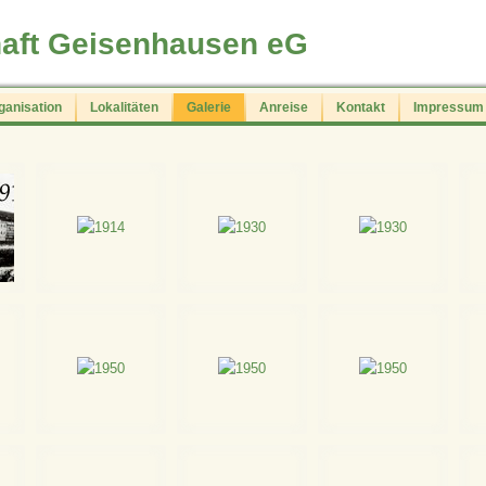
aft Geisenhausen eG
ganisation
Lokalitäten
Galerie
Anreise
Kontakt
Impressum