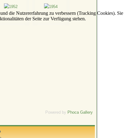
e und die Nutzererfahrung zu verbessern (Tracking Cookies). Sie
tionalitäten der Seite zur Verfügung stehen.
Powered by
Phoca Gallery
n
e